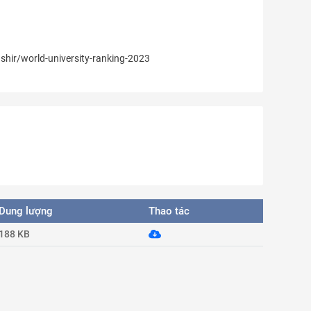
hir/world-university-ranking-2023
Dung lượng
Thao tác
188 KB