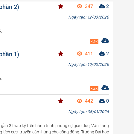
(phần 2)
347
2
Ngày tạo: 12/03/2026
.
XLSX
(phần 1)
411
2
Ngày tạo: 10/03/2026
.
XLSX
442
0
Ngày tạo: 05/01/2026
 gần 3 thập kỷ trên hành trình phụng sự giáo dục, Văn Lang
 động tích cực, truyền cảm hứng cho cộng đồng. Trường Đại học