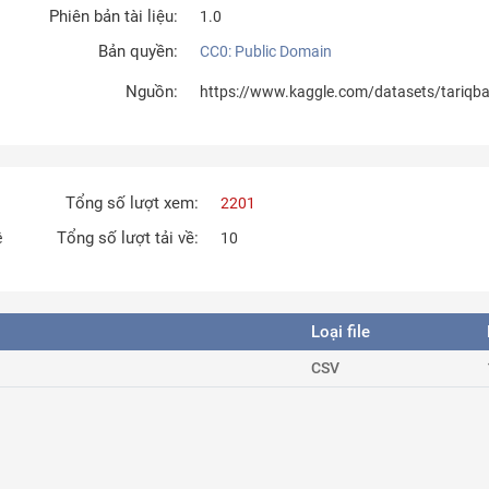
Phiên bản tài liệu:
1.0
Bản quyền:
CC0: Public Domain
Nguồn:
https://www.kaggle.com/datasets/tariqbas
Tổng số lượt xem:
2201
Tổng số lượt tải về:
ê
10
Loại file
CSV