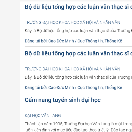
Bộ dữ liệu tổng hợp các luận văn thạc s
TRƯỜNG ĐẠI HỌC KHOA HỌC XÃ HỘI VÀ NHÂN VĂN
Đây là Bộ dữ liệu tổng hợp các luận văn thạc sĩ của Trườn
Đăng tải bởi: Cao Đức Minh / Cục Thông tin, Thống Kê
Bộ dữ liệu tổng hợp các luận văn thạc s
TRƯỜNG ĐẠI HỌC KHOA HỌC XÃ HỘI VÀ NHÂN VĂN
Đây là Bộ dữ liệu tổng hợp các luận văn thạc sĩ của Trườn
Đăng tải bởi: Cao Đức Minh / Cục Thông tin, Thống Kê
Cẩm nang tuyển sinh đại học
ĐẠI HỌC VĂN LANG
Thành lập năm 1995, Trường Đại học Văn Lang là một trong n
luôn kiên định với mục tiêu đào tạo theo triết lý: Đào tạo n