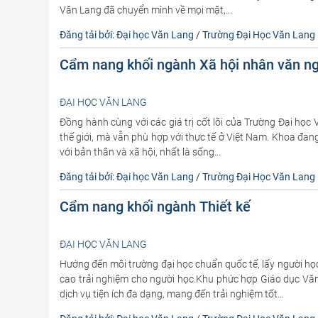
Văn Lang đã chuyển mình về mọi mặt,...
Đăng tải bởi: Đại học Văn Lang / Trường Đại Học Văn Lang
Cẩm nang khối ngành Xã hội nhân văn n
ĐẠI HỌC VĂN LANG
Đồng hành cùng với các giá trị cốt lõi của Trường Đại ho
thế giới, mà vẫn phù hợp với thực tế ở Việt Nam. Khoa đang
với bản thân và xã hội, nhất là sống...
Đăng tải bởi: Đại học Văn Lang / Trường Đại Học Văn Lang
Cẩm nang khối ngành Thiết kế
ĐẠI HỌC VĂN LANG
Hướng đến môi trường đại học chuẩn quốc tế, lấy người h
cao trải nghiệm cho người học.Khu phức hợp Giáo dục Văn
dịch vụ tiện ích đa dạng, mang đến trải nghiệm tốt...