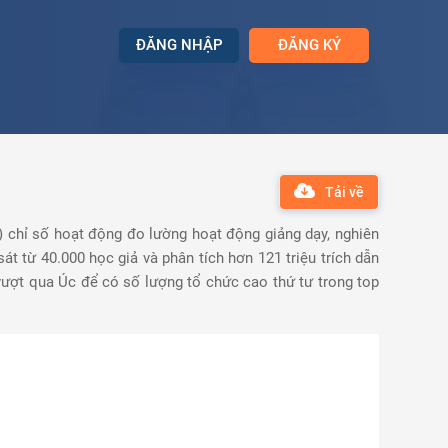
ĐĂNG NHẬP
ĐĂNG KÝ
Tải về
3) chỉ số hoạt động đo lường hoạt động giảng dạy, nghiên
át từ 40.000 học giả và phân tích hơn 121 triệu trích dẫn
vượt qua Úc để có số lượng tổ chức cao thứ tư trong top