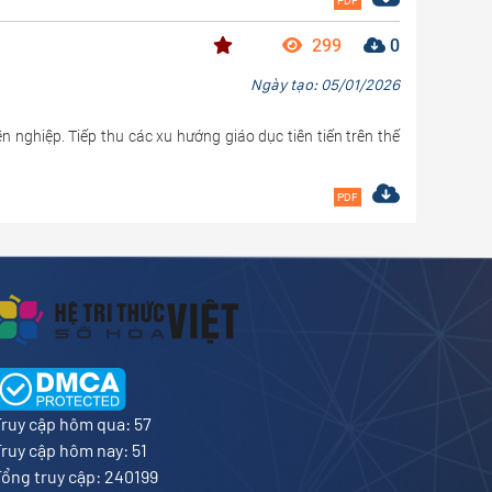
PDF
299
0
Ngày tạo: 05/01/2026
ghiệp. Tiếp thu các xu hướng giáo dục tiên tiến trên thế
PDF
Truy cập hôm qua: 57
Truy cập hôm nay: 51
Tổng truy cập: 240199