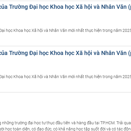
ĩ của Trường Đại học Khoa học Xã hội và Nhân Văn 
g Đại học Khoa học Xã hội và Nhân Văn mới nhất thực hiện trong năm 2025
ĩ của Trường Đại học Khoa học Xã hội và Nhân Văn 
g Đại học Khoa học Xã hội và Nhân Văn mới nhất thực hiện trong năm 2025
hững trường đại học tư thục đầu tiên và hàng đầu tại TP.HCM. Trải qua
gười học toàn diện, có đạo đức, có khả năng học tập suốt đời và có tác