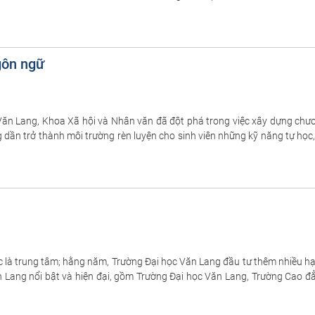
gôn ngữ
̣c Văn Lang, Khoa Xã hội và Nhân văn đã đột phá trong việc xây dựng chươn
 dần trở thành môi trường rèn luyện cho sinh viên những kỹ năng tự học
ọc là trung tâm; hằng năm, Trường Đại học Văn Lang đầu tư thêm nhiều hạ
 Lang nổi bật và hiện đại, gồm Trường Đại học Văn Lang, Trường Cao 