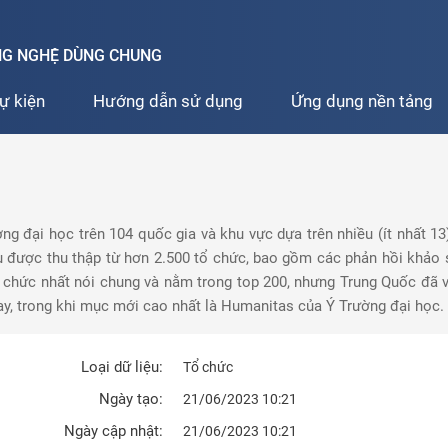
ÔNG NGHỆ DÙNG CHUNG
ự kiện
Hướng dẫn sử dụng
Ứng dụng nền tảng
ng đại học trên 104 quốc gia và khu vực dựa trên nhiều (ít nhất 1
iệu được thu thập từ hơn 2.500 tổ chức, bao gồm các phản hồi khảo s
ổ chức nhất nói chung và nằm trong top 200, nhưng Trung Quốc đã 
ay, trong khi mục mới cao nhất là Humanitas của Ý Trường đại học.
Loại dữ liệu:
Tổ chức
Ngày tạo:
21/06/2023 10:21
Ngày cập nhật:
21/06/2023 10:21