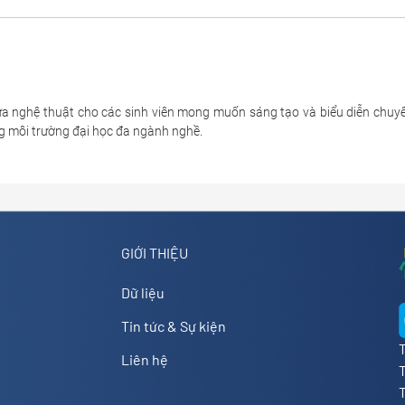
̉a nghệ thuật cho các sinh viên mong muốn sáng tạo và biểu diễn chuyên n
 môi trường đại học đa ngành nghề.
GIỚI THIỆU
Dữ liệu
Tin tức & Sự kiện
Liên hệ