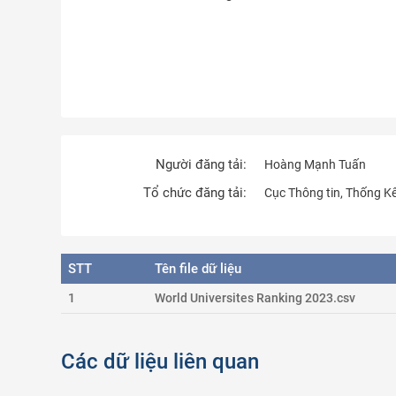
Người đăng tải:
Hoàng Mạnh Tuấn
Tổ chức đăng tải:
Cục Thông tin, Thống K
STT
Tên file dữ liệu
1
World Universites Ranking 2023.csv
Các dữ liệu liên quan