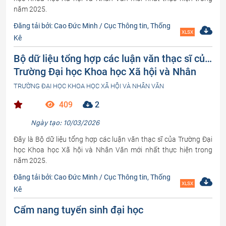
năm 2025.
Đăng tải bởi: Cao Đức Minh / Cục Thông tin, Thống
XLSX
Kê
Bộ dữ liệu tổng hợp các luận văn thạc sĩ của
Trường Đại học Khoa học Xã hội và Nhân
Văn (phần 1)
TRƯỜNG ĐẠI HỌC KHOA HỌC XÃ HỘI VÀ NHÂN VĂN
409
2
Ngày tạo: 10/03/2026
Đây là Bộ dữ liệu tổng hợp các luận văn thạc sĩ của Trường Đại
học Khoa học Xã hội và Nhân Văn mới nhất thực hiện trong
năm 2025.
Đăng tải bởi: Cao Đức Minh / Cục Thông tin, Thống
XLSX
Kê
Cẩm nang tuyển sinh đại học