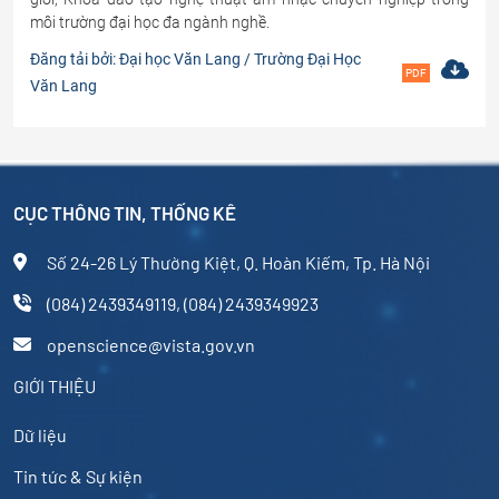
môi trường đại học đa ngành nghề.
Đăng tải bởi: Đại học Văn Lang / Trường Đại Học
PDF
Văn Lang
CỤC THÔNG TIN, THỐNG KÊ
Số 24-26 Lý Thường Kiệt, Q. Hoàn Kiếm, Tp. Hà Nội
(084) 2439349119, (084) 2439349923
openscience@vista.gov.vn
GIỚI THIỆU
Dữ liệu
Tin tức & Sự kiện