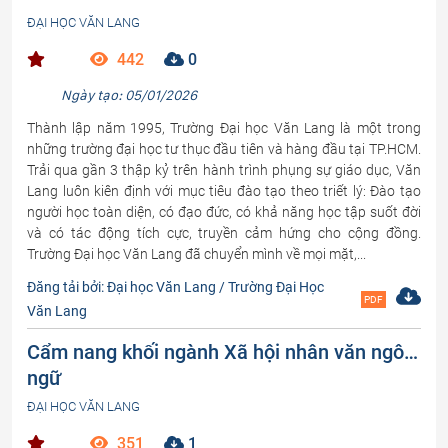
ĐẠI HỌC VĂN LANG
442
0
Ngày tạo: 05/01/2026
Thành lập năm 1995, Trường Đại học Văn Lang là một trong
những trường đại học tư thục đầu tiên và hàng đầu tại TP.HCM.
Trải qua gần 3 thập kỷ trên hành trình phụng sự giáo dục, Văn
Lang luôn kiên định với mục tiêu đào tạo theo triết lý: Đào tạo
người học toàn diện, có đạo đức, có khả năng học tập suốt đời
và có tác động tích cực, truyền cảm hứng cho cộng đồng.
Trường Đại học Văn Lang đã chuyển mình về mọi mặt,...
Đăng tải bởi: Đại học Văn Lang / Trường Đại Học
PDF
Văn Lang
Cẩm nang khối ngành Xã hội nhân văn ngôn
ngữ
ĐẠI HỌC VĂN LANG
351
1