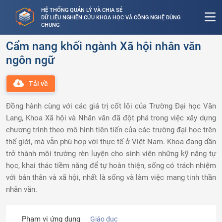
HỆ THỐNG QUẢN LÝ VÀ CHIA SẺ
DỮ LIỆU NGHIÊN CỨU KHOA HỌC VÀ CÔNG NGHỆ DÙNG
CHUNG
Cẩm nang khối ngành Xã hội nhân văn
ngôn ngữ
Tải về
Đồng hành cùng với các giá trị cốt lõi của Trường Đại học Văn
Lang, Khoa Xã hội và Nhân văn đã đột phá trong việc xây dựng
chương trình theo mô hình tiên tiến của các trường đại học trên
thế giới, mà vẫn phù hợp với thực tế ở Việt Nam. Khoa đang dần
trở thành môi trường rèn luyện cho sinh viên những kỹ năng tự
học, khai thác tiềm năng để tự hoàn thiện, sống có trách nhiệm
với bản thân và xã hội, nhất là sống và làm việc mang tinh thần
nhân văn.
Phạm vi ứng dụng
Giáo dục