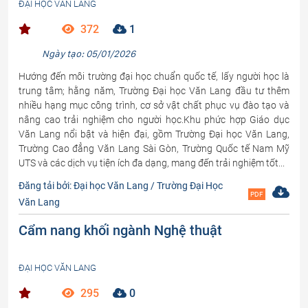
ĐẠI HỌC VĂN LANG
372
1
Ngày tạo: 05/01/2026
Hướng đến môi trường đại học chuẩn quốc tế, lấy người học là
trung tâm; hằng năm, Trường Đại học Văn Lang đầu tư thêm
nhiều hạng mục công trình, cơ sở vật chất phục vụ đào tạo và
nâng cao trải nghiệm cho người học.Khu phức hợp Giáo dục
Văn Lang nổi bật và hiện đại, gồm Trường Đại học Văn Lang,
Trường Cao đẳng Văn Lang Sài Gòn, Trường Quốc tế Nam Mỹ
UTS và các dịch vụ tiện ích đa dạng, mang đến trải nghiệm tốt...
Đăng tải bởi: Đại học Văn Lang / Trường Đại Học
PDF
Văn Lang
Cẩm nang khối ngành Nghệ thuật
ĐẠI HỌC VĂN LANG
295
0