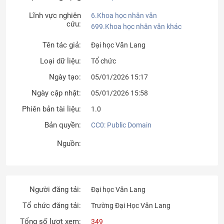
Lĩnh vực nghiên
6.Khoa học nhân văn
cứu:
699.Khoa học nhân văn khác
Tên tác giả:
Đại học Văn Lang
Loại dữ liệu:
Tổ chức
Ngày tạo:
05/01/2026 15:17
Ngày cập nhật:
05/01/2026 15:58
Phiên bản tài liệu:
1.0
Bản quyền:
CC0: Public Domain
Nguồn:
Người đăng tải:
Đại học Văn Lang
Tổ chức đăng tải:
Trường Đại Học Văn Lang
Tổng số lượt xem:
349