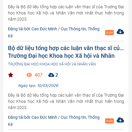
Đây là Bộ dữ liệu tổng hợp các luận văn thạc sĩ của Trường Đại
học Khoa học Xã hội và Nhân Văn mới nhất thực hiện trong
năm 2025.
Đăng tải bởi: Cao Đức Minh / Cục Thông tin, Thống
XLSX
Kê
Bộ dữ liệu tổng hợp các luận văn thạc sĩ của
Trường Đại học Khoa học Xã hội và Nhân
Văn (phần 1)
TRƯỜNG ĐẠI HỌC KHOA HỌC XÃ HỘI VÀ NHÂN VĂN
407
2
Ngày tạo: 10/03/2026
Đây là Bộ dữ liệu tổng hợp các luận văn thạc sĩ của Trường Đại
học Khoa học Xã hội và Nhân Văn mới nhất thực hiện trong
năm 2025.
Đăng tải bởi: Cao Đức Minh / Cục Thông tin, Thống
XLSX
Kê