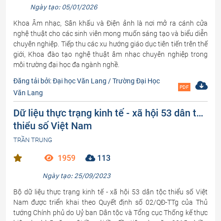
Ngày tạo: 05/01/2026
Khoa Âm nhạc, Sân khấu và Điện ảnh là nơi mở ra cánh cửa
nghệ thuật cho các sinh viên mong muốn sáng tạo và biểu diễn
chuyên nghiệp. Tiếp thu các xu hướng giáo dục tiên tiến trên thế
giới, Khoa đào tạo nghệ thuật âm nhạc chuyên nghiệp trong
môi trường đại học đa ngành nghề.
Đăng tải bởi: Đại học Văn Lang / Trường Đại Học
PDF
Văn Lang
Dữ liệu thực trạng kinh tế - xã hội 53 dân tộc
thiểu số Việt Nam
TRẦN TRUNG
1959
113
Ngày tạo: 25/09/2023
Bộ dữ liệu thực trạng kinh tế - xã hội 53 dân tộc thiểu số Việt
Nam được triển khai theo Quyết định số 02/QĐ-TTg của Thủ
tướng Chính phủ do Uỷ ban Dân tộc và Tổng cục Thống kế thực