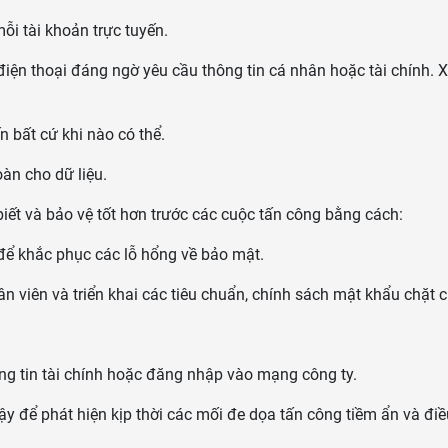
i tài khoản trực tuyến.
 điện thoại đáng ngờ yêu cầu thông tin cá nhân hoặc tài chính. X
n bất cứ khi nào có thể.
àn cho dữ liệu.
iết và bảo vệ tốt hơn trước các cuộc tấn công bằng cách:
 để khắc phục các lỗ hổng về bảo mật.
 viên và triển khai các tiêu chuẩn, chính sách mật khẩu chặt 
ông tin tài chính hoặc đăng nhập vào mạng công ty.
y để phát hiện kịp thời các mối đe dọa tấn công tiềm ẩn và điề