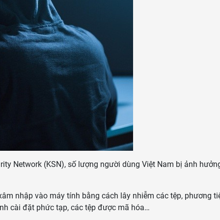
rity Network (KSN), số lượng người dùng Việt Nam bị ảnh hưởn
xâm nhập vào máy tính bằng cách lây nhiễm các tệp, phương t
rình cài đặt phức tạp, các tệp được mã hóa…