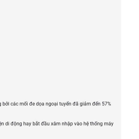
g bởi các mối đe dọa ngoại tuyến đã giảm đến 57%
iện di động hay bắt đầu xâm nhập vào hệ thống máy