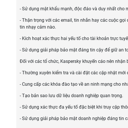
- Sử dụng mật khẩu mạnh, độc đáo và duy nhất cho mỗ
- Thận trọng với các email, tin nhắn hay các cuộc gọi
tin nhạy cảm nào.
- Kích hoạt xác thực hai yếu tố cho tài khoản trực tuyế
- Sử dụng giải pháp bảo mật đáng tin cậy để giữ an to
Đối với các tổ chức, Kaspersky khuyến cáo nên nhận b
- Thường xuyên kiểm tra và cài đặt các cập nhật mới
- Cung cấp các khóa đào tạo về an ninh mạng cho nhân
- Tạo bản sao lưu dữ liệu doanh nghiệp quan trọng.
- Sử dụng xác thực đa yếu tố đặc biệt khi truy cập th
- Sử dụng giải pháp bảo mật doanh nghiệp đáng tin cậ