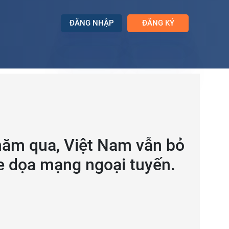
ĐĂNG NHẬP
ĐĂNG KÝ
năm qua, Việt Nam vẫn bỏ
đe dọa mạng ngoại tuyến.