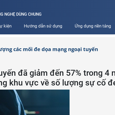
ÔNG NGHỆ DÙNG CHUNG
ự kiện
Hướng dẫn sử dụng
Ứng dụng nền tảng
ượng các mối đe dọa mạng ngoại tuyến
tuyến đã giảm đến 57% trong 4 
rong khu vực về số lượng sự cố 