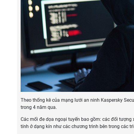
Theo thống kê của mạng lưới an ninh Kaspersky Secu
trong 4 năm qua.
Các mối đe dọa ngoại tuyến bao gồm: các đối tượng 
tính ở dạng kín như các chương trình bên trong các t