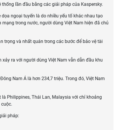
ệ thống lần đầu bằng các giải pháp của Kaspersky.
dọa ngoại tuyến là do nhiều yếu tố khác nhau tạo
h mạng trong nước, người dùng Việt Nam hiện đã chủ
n trọng và nhất quán trong các bước để bảo vệ tài
n xảy ra với người dùng Việt Nam vẫn dẫn đầu khu
Đông Nam Á là hơn 234,7 triệu. Trong đó, Việt Nam
t là Philippines, Thái Lan, Malaysia với chỉ khoảng
 cuộc.
iải pháp: