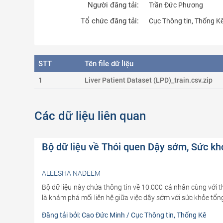
Người đăng tải:
Trần Đức Phương
Tổ chức đăng tải:
Cục Thông tin, Thống K
STT
Tên file dữ liệu
1
Liver Patient Dataset (LPD)_train.csv.zip
Các dữ liệu liên quan
Bộ dữ liệu về Thói quen Dậy sớm, Sức kh
ALEESHA NADEEM
Bộ dữ liệu này chứa thông tin về 10.000 cá nhân cùng với t
là khám phá mối liên hệ giữa việc dậy sớm với sức khỏe tổng
Đăng tải bởi: Cao Đức Minh / Cục Thông tin, Thống Kê