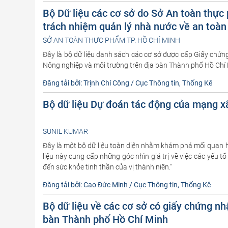
Bộ Dữ liệu các cơ sở do Sở An toàn thự
trách nhiệm quản lý nhà nước về an toà
SỞ AN TOÀN THỰC PHẨM TP. HỒ CHÍ MINH
Đây là bộ dữ liệu danh sách các cơ sở được cấp Giấy chứn
Nông nghiệp và môi trường trên địa bàn Thành phố Hồ Chí
Đăng tải bởi: Trịnh Chí Công / Cục Thông tin, Thống Kê
Bộ dữ liệu Dự đoán tác động của mạng xã
SUNIL KUMAR
Đây là một bộ dữ liệu toàn diện nhằm khám phá mối quan hệ
liệu này cung cấp những góc nhìn giá trị về việc các yếu 
đến sức khỏe tinh thần của vị thành niên."
Đăng tải bởi: Cao Đức Minh / Cục Thông tin, Thống Kê
Bộ dữ liệu về các cơ sở có giấy chứng nh
bàn Thành phố Hồ Chí Minh