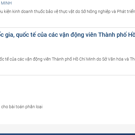
Í MINH
ều kiện kinh doanh thuốc bảo vệ thực vật do Sở Nông nghiệp và Phát tri
uốc gia, quốc tế của các vận động viên Thành phố H
, quốc tế của các vận động viên Thành phố Hồ Chí Minh do Sở Văn hóa và 
 cho bài toán phân loại