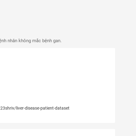
 Bệnh nhân không mắc bệnh gan.
shriv/liver-disease-patient-dataset