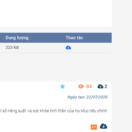
Dung lượng
Thao tác
223 KB
84
2
Ngày tạo: 22/07/2026
hỉ số năng suất và sức khỏe tinh thần của họ.Mục tiêu chính
ZIP