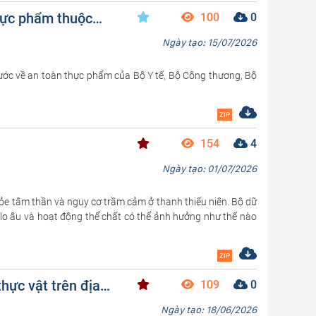
thực phẩm thuộc
100
0
Ngày tạo: 15/07/2026
nước về an toàn thực phẩm của Bộ Y tế, Bộ Công thương, Bộ
ZIP
154
4
Ngày tạo: 01/07/2026
hỏe tâm thần và nguy cơ trầm cảm ở thanh thiếu niên. Bộ dữ
, lo âu và hoạt động thể chất có thể ảnh hưởng như thế nào
ZIP
hực vật trên địa
109
0
Ngày tạo: 18/06/2026