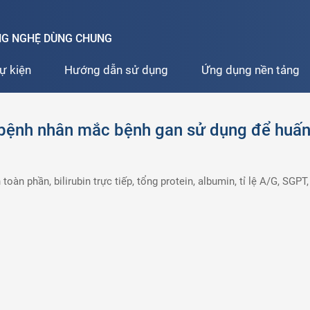
ÔNG NGHỆ DÙNG CHUNG
ự kiện
Hướng dẫn sử dụng
Ứng dụng nền tảng
0 bệnh nhân mắc bệnh gan sử dụng để huấn
in toàn phần, bilirubin trực tiếp, tổng protein, albumin, tỉ lệ A/G, S