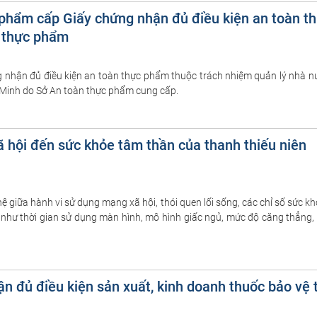
c phẩm cấp Giấy chứng nhận đủ điều kiện an toàn 
n thực phẩm
g nhận đủ điều kiện an toàn thực phẩm thuộc trách nhiệm quản lý nhà 
 Minh do Sở An toàn thực phẩm cung cấp.
 hội đến sức khỏe tâm thần của thanh thiếu niên
 giữa hành vi sử dụng mạng xã hội, thói quen lối sống, các chỉ số sức k
tố như thời gian sử dụng màn hình, mô hình giấc ngủ, mức độ căng thẳng
ận đủ điều kiện sản xuất, kinh doanh thuốc bảo vệ t