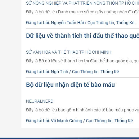
SỞ NÔNG NGHIỆP VÀ PHÁT TRIỂN NÔNG THÔN TP HỒ CH
Đây là bộ dữ liệu Danh mục cơ sở có giấy chứng nhận đủ đi
Đăng tải bởi: Nguyễn Tuấn Hải / Cục Thông tin, Thống Kê
Dữ liệu về thành tích thi đấu thể thao q
SỞ VĂN HÓA VÀ THỂ THAO TP HỒ CHÍ MINH
Đây là Bộ dữ liệu về thành tích thi đấu thể thao quốc gia
Đăng tải bởi: Ngô Tỉnh / Cục Thông tin, Thống Kê
Bộ dữ liệu nhận diện tế bào máu
NEURALNERD
Đây là bộ dữ liệu bao gồm hình ảnh các tế bào máu phục vụ
Đăng tải bởi: Vũ Mạnh Cường / Cục Thông tin, Thống Kê