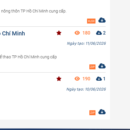
ển nông thôn TP Hồ Chí Minh cung cấp.
XLSX
ồ Chí Minh
180
2
Ngày tạo: 11/06/2026
Thể thao TP Hồ Chí Minh cung cấp
ZIP
190
1
Ngày tạo: 10/06/2026
ZIP