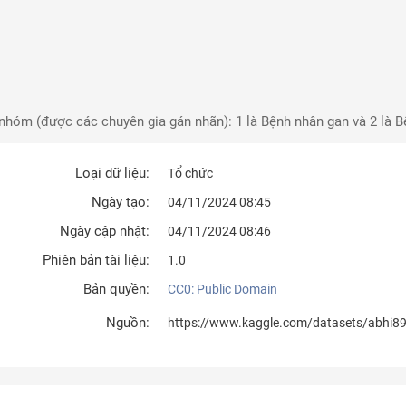
i nhóm (được các chuyên gia gán nhãn): 1 là Bệnh nhân gan và 2 là
Loại dữ liệu:
Tổ chức
Ngày tạo:
04/11/2024 08:45
Ngày cập nhật:
04/11/2024 08:46
Phiên bản tài liệu:
1.0
Bản quyền:
CC0: Public Domain
Nguồn:
https://www.kaggle.com/datasets/abhi8923