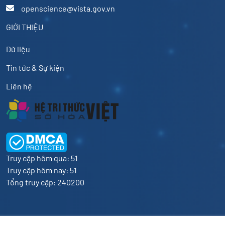
openscience@vista.gov.vn
GIỚI THIỆU
Dữ liệu
Tin tức & Sự kiện
Liên hệ
Truy cập hôm qua: 51
Truy cập hôm nay: 51
Tổng truy cập: 240200