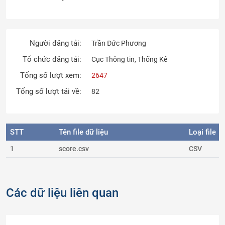
Người đăng tải:
Trần Đức Phương
Tổ chức đăng tải:
Cục Thông tin, Thống Kê
Tổng số lượt xem:
2647
Tổng số lượt tải về:
82
STT
Tên file dữ liệu
Loại file
1
score.csv
CSV
Các dữ liệu liên quan