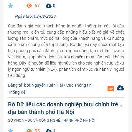
67
0
Ngày tạo: 03/08/2026
Các đánh giá của khách hàng là nguồn thông tin cốt lõi của
thương mại điện tử, cung cấp những hiểu biết vô giá về chất
lượng sản phẩm, mức độ hài lòng của khách hàng và xu hướng
cảm nhận chung của thị trường. Bộ dữ liệu này chứa một tập
hợp phong phú các đánh giá do người dùng tạo ra trên Lazada
Việt Nam, giúp phân tích sâu trải nghiệm mua sắm của khách
hàng. Đây là nguồn dữ liệu rất hữu ích cho các nghiên cứu về xử
lý ngôn ngữ tự nhiên (NLP), phân tích cảm xúc và hành vi người
tiêu dùng.
Đăng tải bởi: Nguyễn Tuấn Hải / Cục Thông tin,
ZIP
Thống Kê
Bộ Dữ liệu các doanh nghiệp bưu chính trên
địa bàn thành phố Hà Nội
SỞ KHOA HỌC VÀ CÔNG NGHỆ THÀNH PHỐ HÀ NỘI
55
1