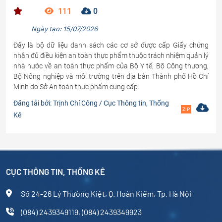
nhà nước về an toàn thực phẩm
111
0
Ngày tạo: 15/07/2026
Đây là bộ dữ liệu danh sách các cơ sở được cấp Giấy chứng
nhận đủ điều kiện an toàn thực phẩm thuộc trách nhiệm quản lý
nhà nước về an toàn thực phẩm của Bộ Y tế, Bộ Công thương,
Bộ Nông nghiệp và môi trường trên địa bàn Thành phố Hồ Chí
Minh do Sở An toàn thực phẩm cung cấp.
Đăng tải bởi: Trịnh Chí Công / Cục Thông tin, Thống
ZIP
Kê
CỤC THÔNG TIN, THỐNG KÊ
Số 24-26 Lý Thường Kiệt, Q. Hoàn Kiếm, Tp. Hà Nội
(084) 2439349119, (084) 2439349923