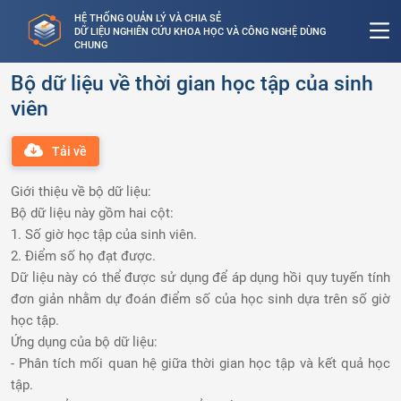
HỆ THỐNG QUẢN LÝ VÀ CHIA SẺ
DỮ LIỆU NGHIÊN CỨU KHOA HỌC VÀ CÔNG NGHỆ DÙNG
CHUNG
Bộ dữ liệu về thời gian học tập của sinh
viên
Tải về
Giới thiệu về bộ dữ liệu:
Bộ dữ liệu này gồm hai cột:
1. Số giờ học tập của sinh viên.
2. Điểm số họ đạt được.
Dữ liệu này có thể được sử dụng để áp dụng hồi quy tuyến tính
đơn giản nhằm dự đoán điểm số của học sinh dựa trên số giờ
học tập.
Ứng dụng của bộ dữ liệu:
- Phân tích mối quan hệ giữa thời gian học tập và kết quả học
tập.