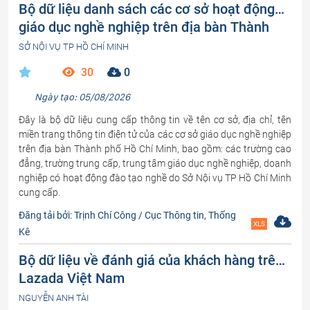
Bộ dữ liệu danh sách các cơ sở hoạt động
giáo dục nghề nghiệp trên địa bàn Thành
phố Hồ Chí Minh
SỞ NỘI VỤ TP HỒ CHÍ MINH
30
0
Ngày tạo: 05/08/2026
Đây là bộ dữ liệu cung cấp thông tin về tên cơ sở, địa chỉ, tên
miền trang thông tin điện tử của các cơ sở giáo dục nghề nghiệp
trên địa bàn Thành phố Hồ Chí Minh, bao gồm: các trường cao
đẳng, trường trung cấp, trung tâm giáo dục nghề nghiệp, doanh
nghiệp có hoạt động đào tạo nghề do Sở Nội vụ TP Hồ Chí Minh
cung cấp.
Đăng tải bởi: Trịnh Chí Công / Cục Thông tin, Thống
XLS
Kê
Bộ dữ liệu về đánh giá của khách hàng trên
Lazada Việt Nam
NGUYỄN ANH TÀI