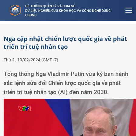
HỆ THỐNG QUẢN LÝ VÀ CHIA SẺ
DỮ LIỆU NGHIÊN CỨU KHOA HỌC VÀ CÔNG NGHỆ DÙNG
CHUNG
Nga cập nhật chiến lược quốc gia về phát
triển trí tuệ nhân tạo
Thứ 2 , 19/02/2024
(GMT+7)
Tổng thống Nga Vladimir Putin vừa ký ban hành
sắc lệnh sửa đổi Chiến lược quốc gia về phát
triển trí tuệ nhân tạo (AI) đến năm 2030.