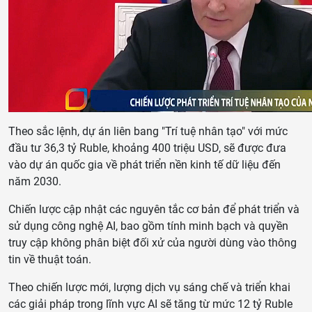
Theo sắc lệnh, dự án liên bang "Trí tuệ nhân tạo" với mức
đầu tư 36,3 tỷ Ruble, khoảng 400 triệu USD, sẽ được đưa
vào dự án quốc gia về phát triển nền kinh tế dữ liệu đến
năm 2030.
Chiến lược cập nhật các nguyên tắc cơ bản để phát triển và
sử dụng công nghệ AI, bao gồm tính minh bạch và quyền
truy cập không phân biệt đối xử của người dùng vào thông
tin về thuật toán.
Theo chiến lược mới, lượng dịch vụ sáng chế và triển khai
các giải pháp trong lĩnh vực AI sẽ tăng từ mức 12 tỷ Ruble