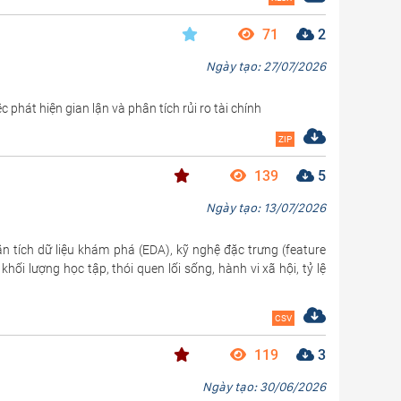
71
2
Ngày tạo: 27/07/2026
 phát hiện gian lận và phân tích rủi ro tài chính
ZIP
139
5
Ngày tạo: 13/07/2026
n tích dữ liệu khám phá (EDA), kỹ nghệ đặc trưng (feature
i lượng học tập, thói quen lối sống, hành vi xã hội, tỷ lệ
CSV
119
3
Ngày tạo: 30/06/2026