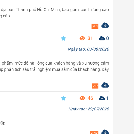
rên địa bàn Thành phố Hồ Chí Minh, bao gồm: các trường cao
g cấp.
XLS
31
0
Ngày tạo: 03/08/2026
 sản phẩm, mức độ hài lòng của khách hàng và xu hướng cảm
iúp phân tích sâu trải nghiệm mua sắm của khách hàng. Đây
ZIP
46
1
Ngày tạo: 29/07/2026
cấp.
XLSX