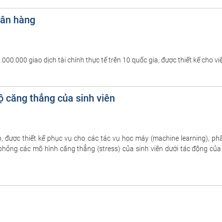
gân hàng
00.000 giao dịch tài chính thực tế trên 10 quốc gia, được thiết kế cho việc
ộ căng thẳng của sinh viên
p, được thiết kế phục vụ cho các tác vụ học máy (machine learning), phâ
ỏng các mô hình căng thẳng (stress) của sinh viên dưới tác động của khố