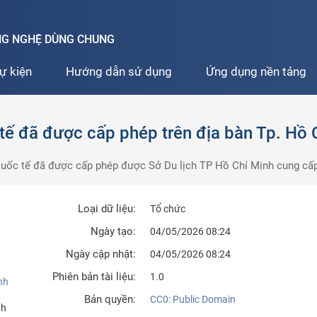
ÔNG NGHỆ DÙNG CHUNG
ự kiện
Hướng dẫn sử dụng
Ứng dụng nền tảng
tế đã được cấp phép trên địa bàn Tp. Hồ 
h quốc tế đã được cấp phép được Sở Du lịch TP Hồ Chí Minh cung cấ
Loại dữ liệu:
Tổ chức
Ngày tạo:
04/05/2026 08:24
Ngày cập nhật:
04/05/2026 08:24
Phiên bản tài liệu:
1.0
nh
Bản quyền:
CC0: Public Domain
nh