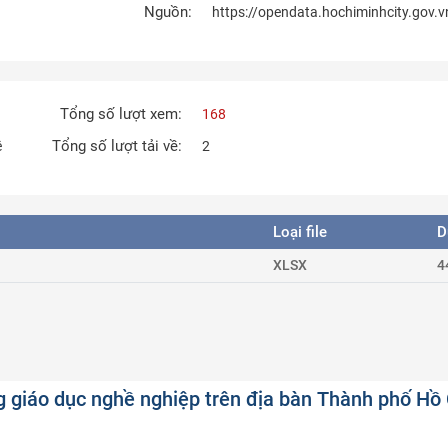
Nguồn:
https://opendata.hochiminhcity.gov.v
Tổng số lượt xem:
168
Tổng số lượt tải về:
ê
2
Loại file
D
XLSX
4
g giáo dục nghề nghiệp trên địa bàn Thành phố Hồ