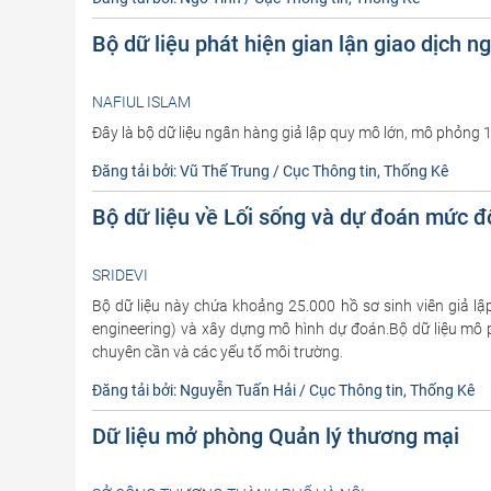
Bộ dữ liệu phát hiện gian lận giao dịch n
NAFIUL ISLAM
Đây là bộ dữ liệu ngân hàng giả lập quy mô lớn, mô phỏng 1.0
Đăng tải bởi: Vũ Thế Trung / Cục Thông tin, Thống Kê
Bộ dữ liệu về Lối sống và dự đoán mức đ
SRIDEVI
Bộ dữ liệu này chứa khoảng 25.000 hồ sơ sinh viên giả lậ
engineering) và xây dựng mô hình dự đoán.Bộ dữ liệu mô ph
chuyên cần và các yếu tố môi trường.
Đăng tải bởi: Nguyễn Tuấn Hải / Cục Thông tin, Thống Kê
Dữ liệu mở phòng Quản lý thương mại