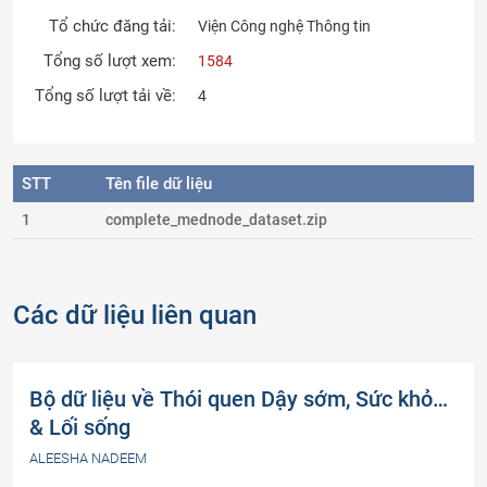
Tổ chức đăng tải:
Viện Công nghệ Thông tin
Tổng số lượt xem:
1584
Tổng số lượt tải về:
4
STT
Tên file dữ liệu
1
complete_mednode_dataset.zip
Các dữ liệu liên quan
Bộ dữ liệu về Thói quen Dậy sớm, Sức khỏe
& Lối sống
ALEESHA NADEEM