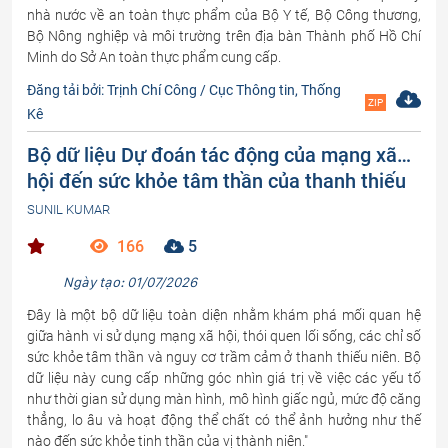
nhà nước về an toàn thực phẩm của Bộ Y tế, Bộ Công thương,
Bộ Nông nghiệp và môi trường trên địa bàn Thành phố Hồ Chí
Minh do Sở An toàn thực phẩm cung cấp.
Đăng tải bởi: Trịnh Chí Công / Cục Thông tin, Thống
ZIP
Kê
Bộ dữ liệu Dự đoán tác động của mạng xã
hội đến sức khỏe tâm thần của thanh thiếu
niên
SUNIL KUMAR
166
5
Ngày tạo: 01/07/2026
Đây là một bộ dữ liệu toàn diện nhằm khám phá mối quan hệ
giữa hành vi sử dụng mạng xã hội, thói quen lối sống, các chỉ số
sức khỏe tâm thần và nguy cơ trầm cảm ở thanh thiếu niên. Bộ
dữ liệu này cung cấp những góc nhìn giá trị về việc các yếu tố
như thời gian sử dụng màn hình, mô hình giấc ngủ, mức độ căng
thẳng, lo âu và hoạt động thể chất có thể ảnh hưởng như thế
nào đến sức khỏe tinh thần của vị thành niên."