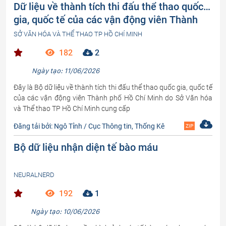
Dữ liệu về thành tích thi đấu thể thao quốc
gia, quốc tế của các vận động viên Thành
phố Hồ Chí Minh
SỞ VĂN HÓA VÀ THỂ THAO TP HỒ CHÍ MINH
182
2
Ngày tạo: 11/06/2026
Đây là Bộ dữ liệu về thành tích thi đấu thể thao quốc gia, quốc tế
của các vận động viên Thành phố Hồ Chí Minh do Sở Văn hóa
và Thể thao TP Hồ Chí Minh cung cấp
Đăng tải bởi: Ngô Tỉnh / Cục Thông tin, Thống Kê
ZIP
Bộ dữ liệu nhận diện tế bào máu
NEURALNERD
192
1
Ngày tạo: 10/06/2026