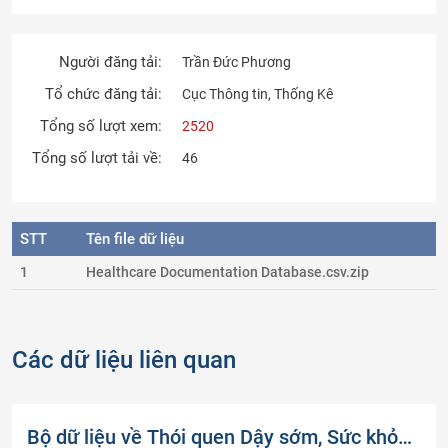
Người đăng tải:
Trần Đức Phương
Tổ chức đăng tải:
Cục Thông tin, Thống Kê
Tổng số lượt xem:
2520
Tổng số lượt tải về:
46
STT
Tên file dữ liệu
1
Healthcare Documentation Database.csv.zip
Các dữ liệu liên quan
Bộ dữ liệu về Thói quen Dậy sớm, Sức khỏe