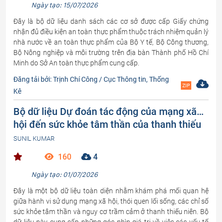
Ngày tạo: 15/07/2026
Đây là bộ dữ liệu danh sách các cơ sở được cấp Giấy chứng
nhận đủ điều kiện an toàn thực phẩm thuộc trách nhiệm quản lý
nhà nước về an toàn thực phẩm của Bộ Y tế, Bộ Công thương,
Bộ Nông nghiệp và môi trường trên địa bàn Thành phố Hồ Chí
Minh do Sở An toàn thực phẩm cung cấp.
Đăng tải bởi: Trịnh Chí Công / Cục Thông tin, Thống
ZIP
Kê
Bộ dữ liệu Dự đoán tác động của mạng xã
hội đến sức khỏe tâm thần của thanh thiếu
niên
SUNIL KUMAR
160
4
Ngày tạo: 01/07/2026
Đây là một bộ dữ liệu toàn diện nhằm khám phá mối quan hệ
giữa hành vi sử dụng mạng xã hội, thói quen lối sống, các chỉ số
sức khỏe tâm thần và nguy cơ trầm cảm ở thanh thiếu niên. Bộ