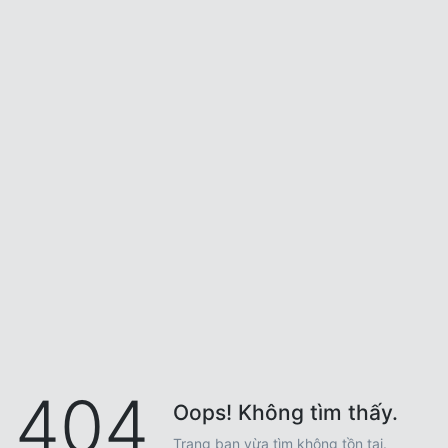
404
Oops! Không tìm thấy.
Trang bạn vừa tìm không tồn tại.