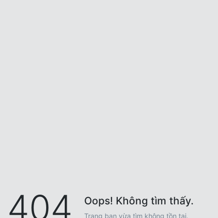
404
Oops! Không tìm thấy.
Trang bạn vừa tìm không tồn tại.